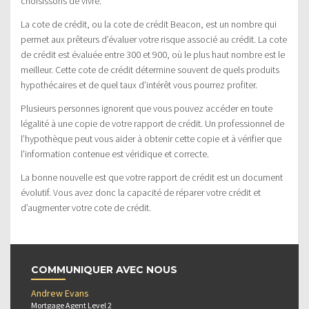
choisissons de vivre.
La cote de crédit, ou la cote de crédit Beacon, est un nombre qui
permet aux prêteurs d’évaluer votre risque associé au crédit. La cote
de crédit est évaluée entre 300 et 900, où le plus haut nombre est le
meilleur. Cette cote de crédit détermine souvent de quels produits
hypothécaires et de quel taux d’intérêt vous pourrez profiter.
Plusieurs personnes ignorent que vous pouvez accéder en toute
légalité à une copie de votre rapport de crédit. Un professionnel de
l’hypothèque peut vous aider à obtenir cette copie et à vérifier que
l’information contenue est véridique et correcte.
La bonne nouvelle est que votre rapport de crédit est un document
évolutif. Vous avez donc la capacité de réparer votre crédit et
d’augmenter votre cote de crédit.
COMMUNIQUER AVEC NOUS
Andrew Evans
Mortgage Agent Level 2