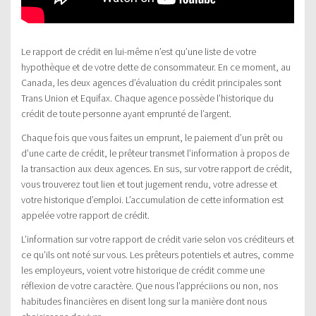
Le rapport de crédit en lui-même n’est qu’une liste de votre
hypothèque et de votre dette de consommateur. En ce moment, au
Canada, les deux agences d’évaluation du crédit principales sont
Trans Union et Equifax. Chaque agence possède l’historique du
crédit de toute personne ayant emprunté de l’argent.
Chaque fois que vous faites un emprunt, le paiement d’un prêt ou
d’une carte de crédit, le prêteur transmet l’information à propos de
la transaction aux deux agences. En sus, sur votre rapport de crédit,
vous trouverez tout lien et tout jugement rendu, votre adresse et
votre historique d’emploi. L’accumulation de cette information est
appelée votre rapport de crédit.
L’information sur votre rapport de crédit varie selon vos créditeurs et
ce qu’ils ont noté sur vous. Les prêteurs potentiels et autres, comme
les employeurs, voient votre historique de crédit comme une
réflexion de votre caractère. Que nous l’appréciions ou non, nos
habitudes financières en disent long sur la manière dont nous